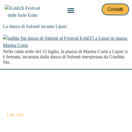
Contatti
La danza di Salomè incanta Lipari
Nella calda notte del 12 luglio, la piazza di Marina Corta a Lipari si
è fermata, incantata dalla danza di Salomè interpretata da Giuditta
Sin.
Eoliè è il festival ideato e promosso
dall’A
ssociazione culturale ETS
Un Sanpietrino.
Link utili
Home
Programma