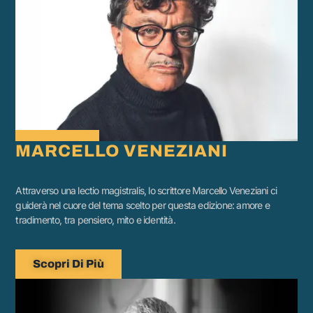
MARCELLO VENEZIANI
Attraverso una lectio magistralis, lo scrittore Marcello Veneziani ci
guiderà nel cuore del tema scelto per questa edizione: amore e
tradimento, tra pensiero, mito e identità.
Scopri Di Più