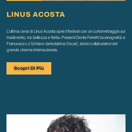
LINUS ACOSTA
L’ultima cena di Linus Acosta apre il festival con un cortometraggio sul
tradimento, tra bellezza e ferita. Presenti Dante Ferretti (scenografo) e
Francesca Lo Schiavo (arredatrice Oscar), storici collaboratori del
grande cinema internazionale.
Scopri Di Più