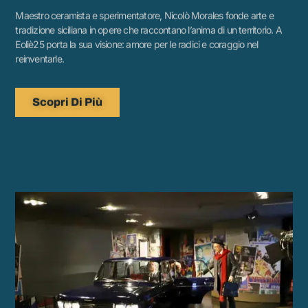
tradizione siciliana in opere che raccontano l’anima di un territorio. A
Eoliè25 porta la sua visione: amore per le radici e coraggio nel
reinventarle.
Scopri Di Più