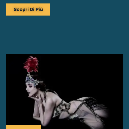
Scopri Di Più