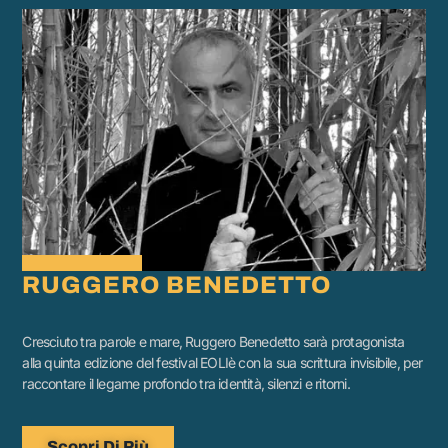
RUGGERO BENEDETTO
Cresciuto tra parole e mare, Ruggero Benedetto sarà protagonista
alla quinta edizione del festival EOLIè con la sua scrittura invisibile, per
raccontare il legame profondo tra identità, silenzi e ritorni.
Scopri Di Più