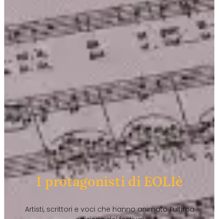
I protagonisti di EOLIè
Artisti, scrittori e voci che hanno animato l’ultima