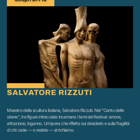
SALVATORE RIZZUTI
Maestro della scultura italiana, Salvatore Rizzuti. Nel "Canto delle
sirene", tre figure intrecciate incarnano i temi del festival: amore,
attrazione, inganno. Un’opera che riflette sul desiderio e sulla fragilità
di chi cede — o resiste — al richiamo.