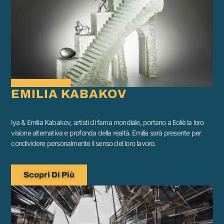
EMILIA KABAKOV
lya & Emilia Kabakov, artisti di fama mondiale, portano a Eoliè la loro
visione alternativa e profonda della realtà. Emilia sarà presente per
condividere personalmente il senso del loro lavoro.
Scopri Di Più