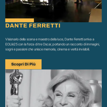
DANTE FERRETTI
Visionario della scena e maestro della luce, Dante Ferretti arriva a
EOLIè25 con la forza di tre Oscar, portando un racconto di immagini,
sogni e passioni che unisce memoria, cinema e verità invisibili.
Scopri Di Più