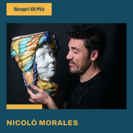
Scopri Di Più
NICOLÒ MORALES
Maestro ceramista e sperimentatore, Nicolò Morales fonde arte e