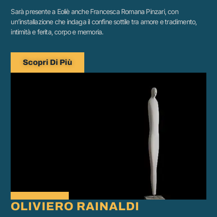
Sarà presente a Eoliè anche Francesca Romana Pinzari, con
un’installazione che indaga il confine sottile tra amore e tradimento,
intimità e ferita, corpo e memoria.
Scopri Di Più
OLIVIERO RAINALDI