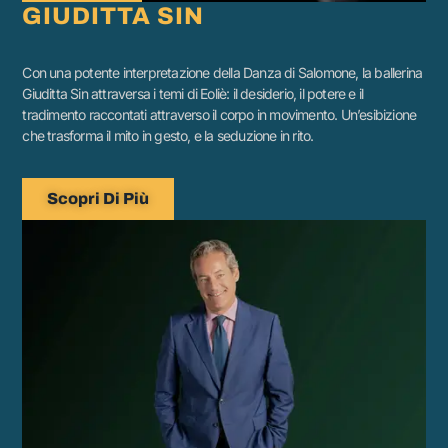
GIUDITTA SIN
Con una potente interpretazione della Danza di Salomone, la ballerina
Giuditta Sin attraversa i temi di Eoliè: il desiderio, il potere e il
tradimento raccontati attraverso il corpo in movimento. Un’esibizione
che trasforma il mito in gesto, e la seduzione in rito.
Scopri Di Più