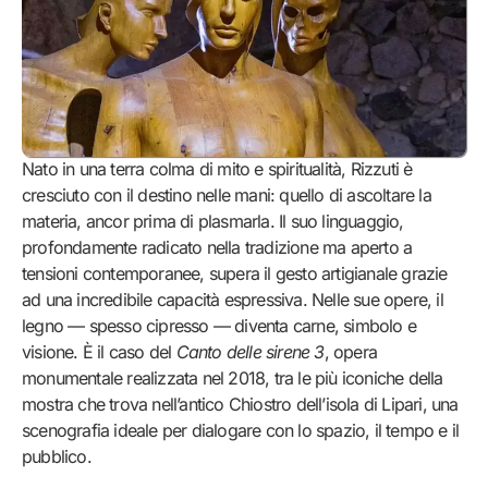
Nato in una terra colma di mito e spiritualità, Rizzuti è
cresciuto con il destino nelle mani: quello di ascoltare la
materia, ancor prima di plasmarla. Il suo linguaggio,
profondamente radicato nella tradizione ma aperto a
tensioni contemporanee, supera il gesto artigianale grazie
ad una incredibile capacità espressiva. Nelle sue opere, il
legno — spesso cipresso — diventa carne, simbolo e
visione. È il caso del
Canto delle sirene 3
, opera
monumentale realizzata nel 2018, tra le più iconiche della
mostra che trova nell’antico Chiostro dell’isola di Lipari, una
scenografia ideale per dialogare con lo spazio, il tempo e il
pubblico.