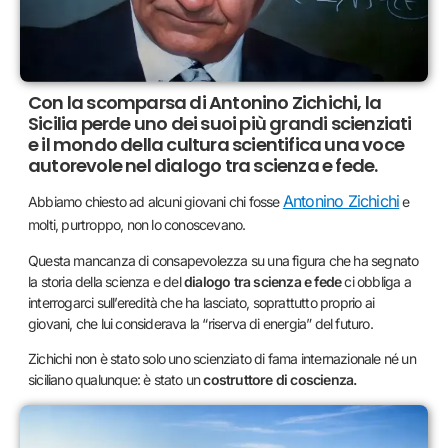
Con la scomparsa di Antonino Zichichi, la
Sicilia perde uno dei suoi più grandi scienziati
e il mondo della cultura scientifica una voce
autorevole nel dialogo tra scienza e fede.
Antonino Zichichi
Abbiamo chiesto ad alcuni giovani chi fosse
e
molti, purtroppo, non lo conoscevano.
Questa mancanza di consapevolezza su una figura che ha segnato
la storia della scienza e del
dialogo tra scienza e fede
ci obbliga a
interrogarci sull’eredità che ha lasciato, soprattutto proprio ai
giovani, che lui considerava la “riserva di energia” del futuro.
Zichichi non è stato solo uno scienziato di fama internazionale né un
siciliano qualunque: è stato un
costruttore di coscienza.