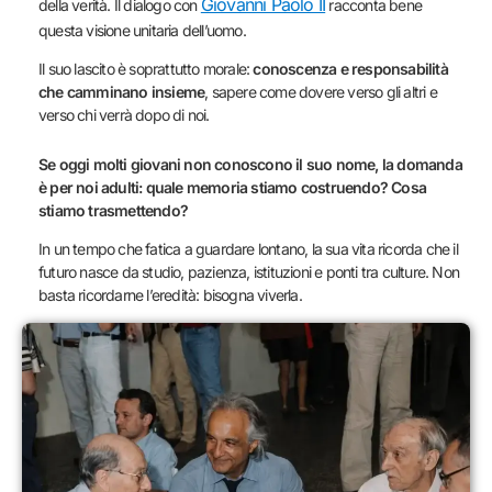
Giovanni Paolo II
della verità. Il dialogo con
racconta bene
questa visione unitaria dell’uomo.
Il suo lascito è soprattutto morale:
conoscenza e responsabilità
che camminano insieme
, sapere come dovere verso gli altri e
verso chi verrà dopo di noi.
Se oggi molti giovani non conoscono il suo nome, la domanda
è per noi adulti: quale memoria stiamo costruendo? Cosa
stiamo trasmettendo?
In un tempo che fatica a guardare lontano, la sua vita ricorda che il
futuro nasce da studio, pazienza, istituzioni e ponti tra culture. Non
basta ricordarne l’eredità: bisogna viverla.