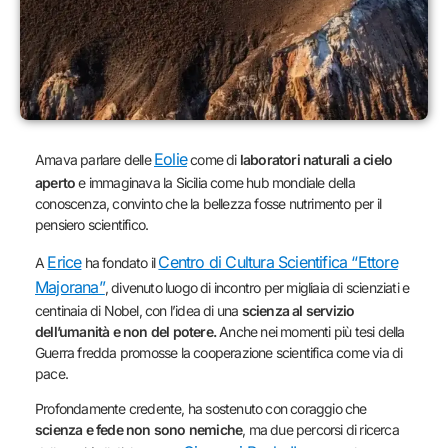
Eolie
Amava parlare delle
come di
laboratori naturali a cielo
aperto
e immaginava la Sicilia come hub mondiale della
conoscenza, convinto che la bellezza fosse nutrimento per il
pensiero scientifico.
Erice
Centro di Cultura Scientifica “Ettore
A
ha fondato il
Majorana”
, divenuto luogo di incontro per migliaia di scienziati e
centinaia di Nobel, con l’idea di una
scienza al servizio
dell’umanità e non del potere.
Anche nei momenti più tesi della
Guerra fredda promosse la cooperazione scientifica come via di
pace.
Profondamente credente, ha sostenuto con coraggio che
scienza e fede non sono nemiche
, ma due percorsi di ricerca