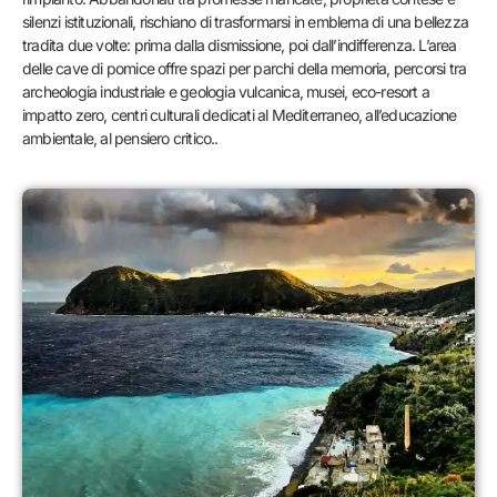
silenzi istituzionali, rischiano di trasformarsi in emblema di una bellezza
tradita due volte: prima dalla dismissione, poi dall’indifferenza. L’area
delle cave di pomice offre spazi per parchi della memoria, percorsi tra
archeologia industriale e geologia vulcanica, musei, eco-resort a
impatto zero, centri culturali dedicati al Mediterraneo, all’educazione
ambientale, al pensiero critico..