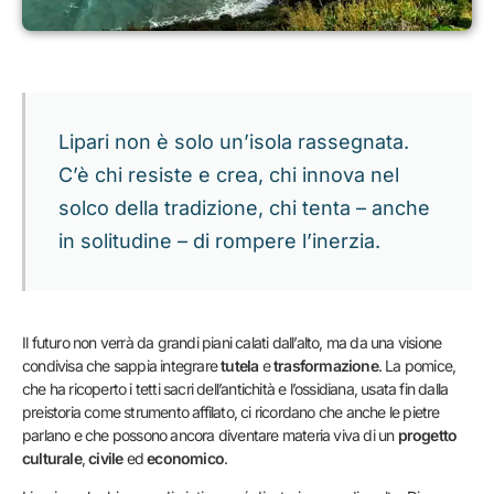
Lipari non è solo un’isola rassegnata.
C’è chi resiste e crea, chi innova nel
solco della tradizione, chi tenta – anche
in solitudine – di rompere l’inerzia.
Il futuro non verrà da grandi piani calati dall’alto, ma da una visione
condivisa che sappia integrare
tutela
e
trasformazione
. La pomice,
che ha ricoperto i tetti sacri dell’antichità e l’ossidiana, usata fin dalla
preistoria come strumento affilato, ci ricordano che anche le pietre
parlano e che possono ancora diventare materia viva di un
progetto
culturale
,
civile
ed
economico
.