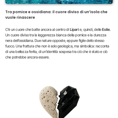
Tra pomice e ossidiana: il cuore diviso di un’isola che
vuole rinascere
C’è un cuore che batte ancora al centro di
Lipari
e, quindi, delle
Eolie
.
Un cuore diviso tra la leggerezza bianca della pomice e la durezza
nera dell’ossidiana. Due nature opposte, eppure figlie dello stesso
fuoco. Una frattura che non è solo geologica, ma simbolica: racconta
di una bellezza ferita, di un’identità sospesa tra ciò che è stato e ciò
che potrebbe ancora essere.