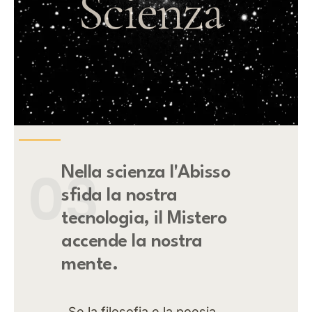
Scienza
03
Nella scienza
l'Abisso
sfida la nostra
tecnologia, il Mistero
accende la nostra
mente.
Se la filosofia e la poesia