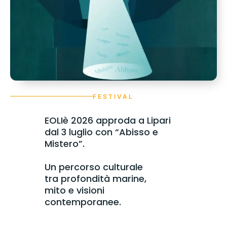
FESTIVAL
EOLIè 2026 approda a Lipari
dal 3 luglio con “Abisso e
Mistero”.
Un percorso culturale
tra profondità marine,
mito e visioni
contemporanee.