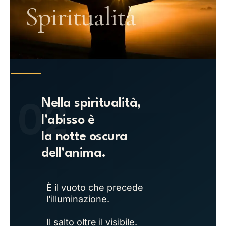
Spiritualità
02
Nella spiritualità,
l’abisso è
la notte oscura
dell’anima.
È il vuoto che precede
l’illuminazione.
Il salto oltre il visibile.