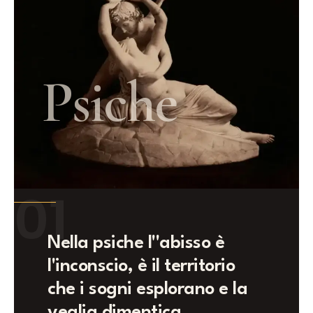
Psiche
01
Nella psiche l''abisso è
l'inconscio, è il territorio
che i sogni esplorano e la
veglia dimentica.